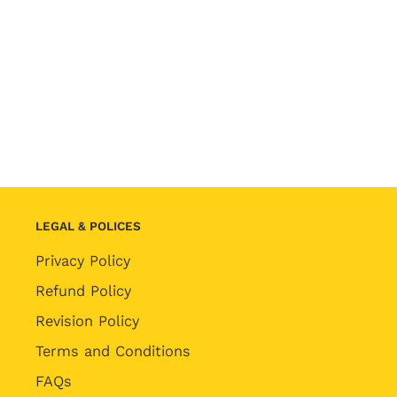
cleob
regist
не
стави
Test
переп
Post
прос
Created
шлях
до
перш
кроку
LEGAL & POLICES
в
Privacy Policy
кінох
Refund Policy
Revision Policy
Terms and Conditions
FAQs