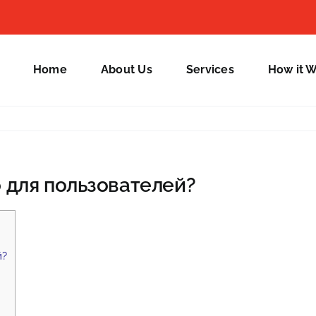
Home
About Us
Services
How it 
о для пользователей?
й?