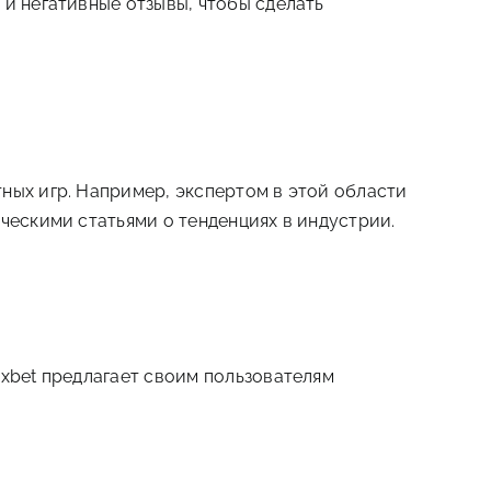
и негативные отзывы, чтобы сделать
ных игр. Например, экспертом в этой области
ческими статьями о тенденциях в индустрии.
xbet предлагает своим пользователям