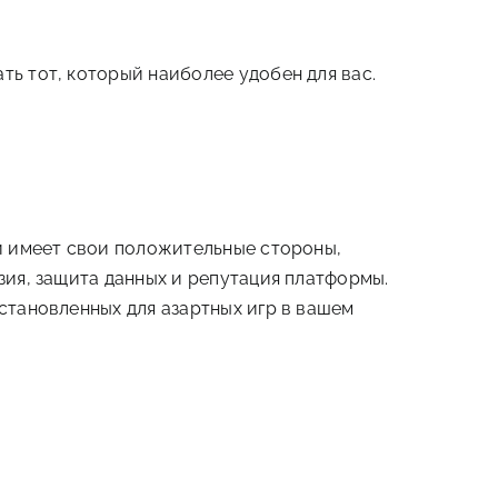
ь тот, который наиболее удобен для вас.
 и имеет свои положительные стороны,
зия, защита данных и репутация платформы.
становленных для азартных игр в вашем