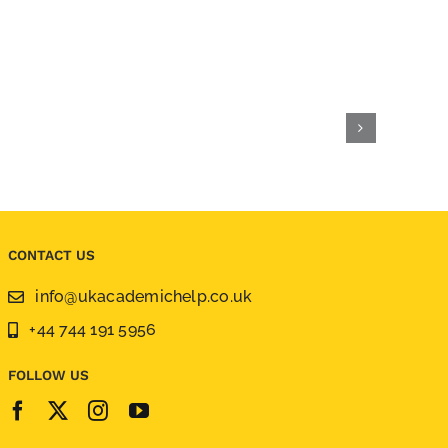
etra
razione
ть
они:
Test
тий
Post
Created
ого
CONTACT US
info@ukacademichelp.co.uk
орорі
+44 744 191 5956
FOLLOW US