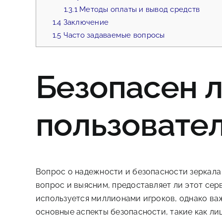
1.3.1
Методы оплаты и вывод средств
1.4
Заключение
1.5
Часто задаваемые вопросы
Безопасен л
пользовате
Вопрос о надежности и безопасности зеркала 
вопрос и выясним, предоставляет ли этот серв
используется миллионами игроков, однако ва
основные аспекты безопасности, такие как ли